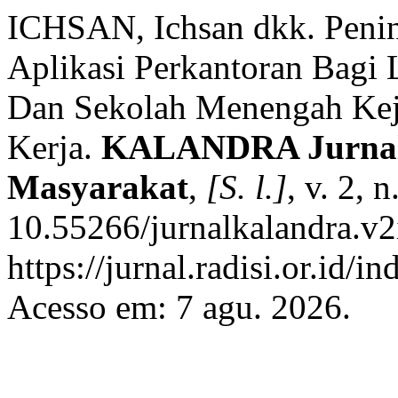
ICHSAN, Ichsan dkk. Penin
Aplikasi Perkantoran Bagi
Dan Sekolah Menengah Ke
Kerja.
KALANDRA Jurnal
Masyarakat
,
[S. l.]
, v. 2, 
10.55266/jurnalkalandra.v2
https://jurnal.radisi.or.i
Acesso em: 7 agu. 2026.