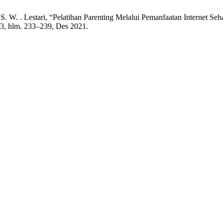
an S. W. . Lestari, “Pelatihan Parenting Melalui Pemanfaatan Internet 
. 3, hlm. 233–239, Des 2021.