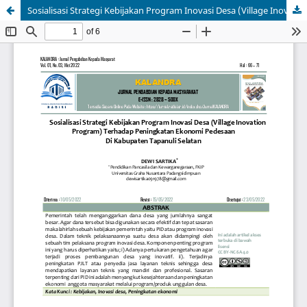
Sosialisasi Strategi Kebijakan Program Inovasi Desa (Village Inovation Program) Terhadap Peningkatan Ekonomi Pedesaan Di Kabupaten Tapanuli Selatan