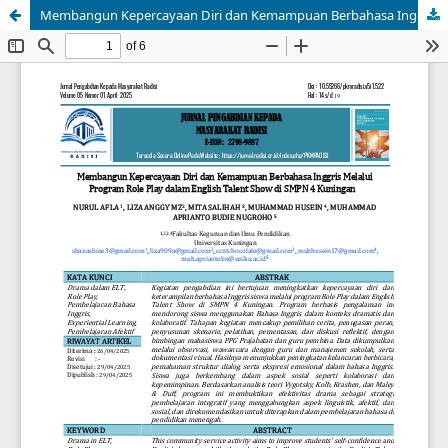
Membangun Kepercayaan Diri dan Kemampuan Berbahasa Inggris Melalui Program Role Play dalam English Talent Show di SMPN 4 Kuningan