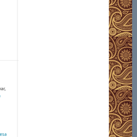
ar,
a
esa