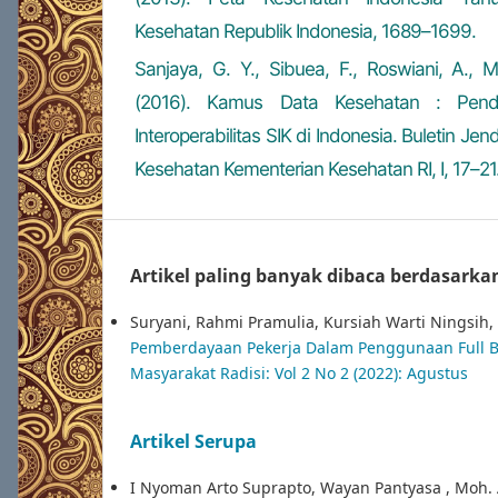
Kesehatan Republik Indonesia, 1689–1699.
Sanjaya, G. Y., Sibuea, F., Roswiani, A.,
(2016). Kamus Data Kesehatan : Pend
Interoperabilitas SIK di Indonesia. Buletin Je
Kesehatan Kementerian Kesehatan RI, I, 17–21
Artikel paling banyak dibaca berdasarka
Suryani, Rahmi Pramulia, Kursiah Warti Ningsih, 
Pemberdayaan Pekerja Dalam Penggunaan Full Bo
Masyarakat Radisi: Vol 2 No 2 (2022): Agustus
Artikel Serupa
I Nyoman Arto Suprapto, Wayan Pantyasa , Moh. 