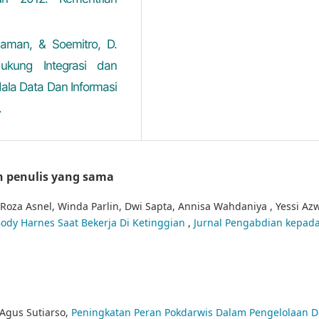
 Maman, & Soemitro, D.
ukung Integrasi dan
ndala Data Dan Informasi
.
n penulis yang sama
Roza Asnel, Winda Parlin, Dwi Sapta, Annisa Wahdaniya , Yessi Azw
dy Harnes Saat Bekerja Di Ketinggian
,
Jurnal Pengabdian kepad
Agus Sutiarso,
Peningkatan Peran Pokdarwis Dalam Pengelolaan D