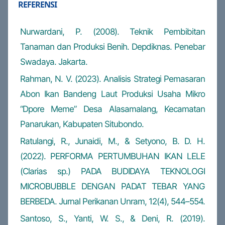
REFERENSI
Nurwardani, P. (2008). Teknik Pembibitan
Tanaman dan Produksi Benih. Depdiknas. Penebar
Swadaya. Jakarta.
Rahman, N. V. (2023). Analisis Strategi Pemasaran
Abon Ikan Bandeng Laut Produksi Usaha Mikro
“Dpore Meme” Desa Alasamalang, Kecamatan
Panarukan, Kabupaten Situbondo.
Ratulangi, R., Junaidi, M., & Setyono, B. D. H.
(2022). PERFORMA PERTUMBUHAN IKAN LELE
(Clarias sp.) PADA BUDIDAYA TEKNOLOGI
MICROBUBBLE DENGAN PADAT TEBAR YANG
BERBEDA. Jurnal Perikanan Unram, 12(4), 544–554.
Santoso, S., Yanti, W. S., & Deni, R. (2019).