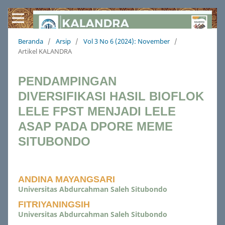
Beranda
/
Arsip
/
Vol 3 No 6 (2024): November
/
Artikel KALANDRA
PENDAMPINGAN
DIVERSIFIKASI HASIL BIOFLOK
LELE FPST MENJADI LELE
ASAP PADA DPORE MEME
SITUBONDO
ANDINA MAYANGSARI
Universitas Abdurcahman Saleh Situbondo
FITRIYANINGSIH
Universitas Abdurcahman Saleh Situbondo