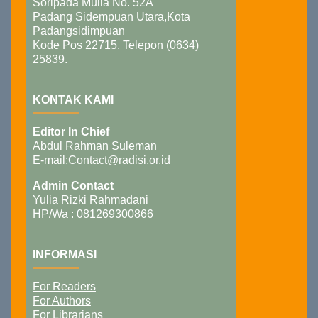
Soripada Mulia No. 52A
Padang Sidempuan Utara,Kota
Padangsidimpuan
Kode Pos 22715, Telepon (0634)
25839.
KONTAK KAMI
Editor In Chief
Abdul Rahman Suleman
E-mail:Contact@radisi.or.id
Admin Contact
Yulia Rizki Rahmadani
HP/Wa : 081269300866
INFORMASI
For Readers
For Authors
For Librarians