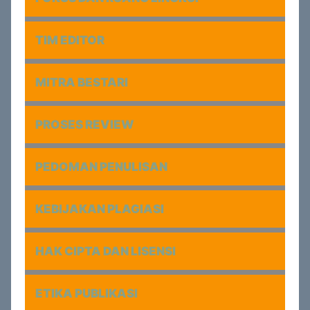
TIM EDITOR
MITRA BESTARI
PROSES REVIEW
PEDOMAN PENULISAN
KEBIJAKAN PLAGIASI
HAK CIPTA DAN LISENSI
ETIKA PUBLIKASI