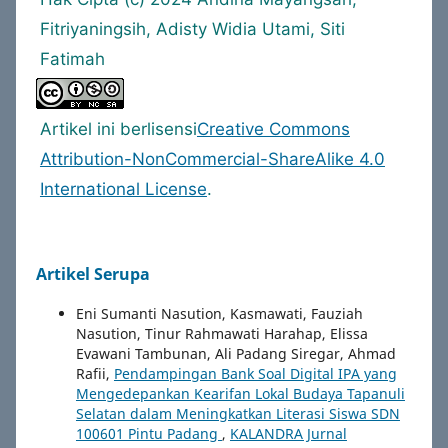
Fitriyaningsih, Adisty Widia Utami, Siti
Fatimah
Artikel ini berlisensi
Creative Commons
Attribution-NonCommercial-ShareAlike 4.0
International License
.
Artikel Serupa
Eni Sumanti Nasution, Kasmawati, Fauziah
Nasution, Tinur Rahmawati Harahap, Elissa
Evawani Tambunan, Ali Padang Siregar, Ahmad
Rafii,
Pendampingan Bank Soal Digital IPA yang
Mengedepankan Kearifan Lokal Budaya Tapanuli
Selatan dalam Meningkatkan Literasi Siswa SDN
100601 Pintu Padang
,
KALANDRA Jurnal