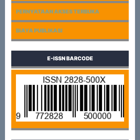
PERNYATAAN AKSES TERBUKA
BIAYA PUBLIKASI
E-ISSN BARCODE