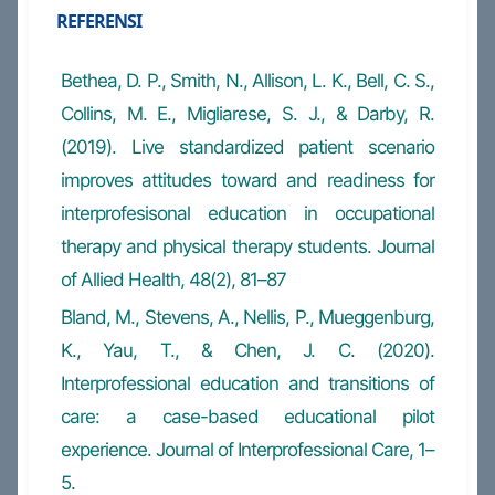
REFERENSI
Bethea, D. P., Smith, N., Allison, L. K., Bell, C. S.,
Collins, M. E., Migliarese, S. J., & Darby, R.
(2019). Live standardized patient scenario
improves attitudes toward and readiness for
interprofesisonal education in occupational
therapy and physical therapy students. Journal
of Allied Health, 48(2), 81–87
Bland, M., Stevens, A., Nellis, P., Mueggenburg,
K., Yau, T., & Chen, J. C. (2020).
Interprofessional education and transitions of
care: a case-based educational pilot
experience. Journal of Interprofessional Care, 1–
5.