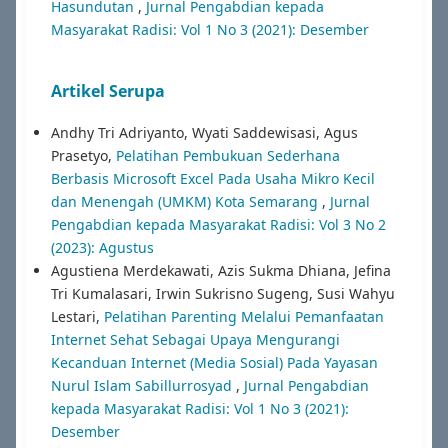
Hasundutan
,
Jurnal Pengabdian kepada
Masyarakat Radisi: Vol 1 No 3 (2021): Desember
Artikel Serupa
Andhy Tri Adriyanto, Wyati Saddewisasi, Agus
Prasetyo,
Pelatihan Pembukuan Sederhana
Berbasis Microsoft Excel Pada Usaha Mikro Kecil
dan Menengah (UMKM) Kota Semarang
,
Jurnal
Pengabdian kepada Masyarakat Radisi: Vol 3 No 2
(2023): Agustus
Agustiena Merdekawati, Azis Sukma Dhiana, Jefina
Tri Kumalasari, Irwin Sukrisno Sugeng, Susi Wahyu
Lestari,
Pelatihan Parenting Melalui Pemanfaatan
Internet Sehat Sebagai Upaya Mengurangi
Kecanduan Internet (Media Sosial) Pada Yayasan
Nurul Islam Sabillurrosyad
,
Jurnal Pengabdian
kepada Masyarakat Radisi: Vol 1 No 3 (2021):
Desember