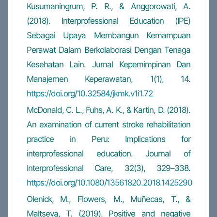
Kusumaningrum, P. R., & Anggorowati, A.
(2018). Interprofessional Education (IPE)
Sebagai Upaya Membangun Kemampuan
Perawat Dalam Berkolaborasi Dengan Tenaga
Kesehatan Lain. Jurnal Kepemimpinan Dan
Manajemen Keperawatan, 1(1), 14.
https://doi.org/10.32584/jkmk.v1i1.72
McDonald, C. L., Fuhs, A. K., & Kartin, D. (2018).
An examination of current stroke rehabilitation
practice in Peru: Implications for
interprofessional education. Journal of
Interprofessional Care, 32(3), 329–338.
https://doi.org/10.1080/13561820.2018.1425290
Olenick, M., Flowers, M., Muñecas, T., &
Maltseva, T. (2019). Positive and negative