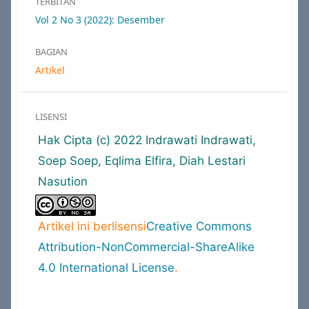
TERBITAN
Vol 2 No 3 (2022): Desember
BAGIAN
Artikel
LISENSI
Hak Cipta (c) 2022 Indrawati Indrawati,
Soep Soep, Eqlima Elfira, Diah Lestari
Nasution
Artikel ini berlisensi
Creative Commons
Attribution-NonCommercial-ShareAlike
4.0 International License
.