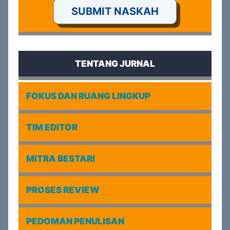
SUBMIT NASKAH
TENTANG JURNAL
FOKUS DAN RUANG LINGKUP
TIM EDITOR
MITRA BESTARI
PROSES REVIEW
PEDOMAN PENULISAN