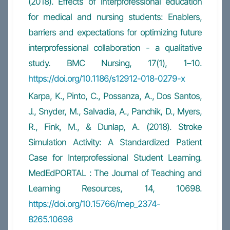
(2018). Effects of interprofessional education
for medical and nursing students: Enablers,
barriers and expectations for optimizing future
interprofessional collaboration - a qualitative
study. BMC Nursing, 17(1), 1–10.
https://doi.org/10.1186/s12912-018-0279-x
Karpa, K., Pinto, C., Possanza, A., Dos Santos,
J., Snyder, M., Salvadia, A., Panchik, D., Myers,
R., Fink, M., & Dunlap, A. (2018). Stroke
Simulation Activity: A Standardized Patient
Case for Interprofessional Student Learning.
MedEdPORTAL : The Journal of Teaching and
Learning Resources, 14, 10698.
https://doi.org/10.15766/mep_2374-
8265.10698