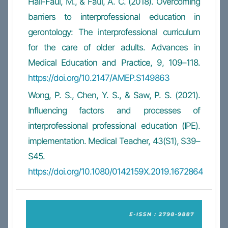
Hall-Faul, M., & Faul, A. C. (2018). Overcoming
barriers to interprofessional education in
gerontology: The interprofessional curriculum
for the care of older adults. Advances in
Medical Education and Practice, 9, 109–118.
https://doi.org/10.2147/AMEP.S149863
Wong, P. S., Chen, Y. S., & Saw, P. S. (2021).
Influencing factors and processes of
interprofessional professional education (IPE).
implementation. Medical Teacher, 43(S1), S39–
S45.
https://doi.org/10.1080/0142159X.2019.1672864