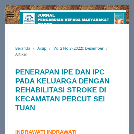
Beranda
/
Arsip
/
Vol 2 No 3 (2022): Desember
/
Artikel
PENERAPAN IPE DAN IPC
PADA KELUARGA DENGAN
REHABILITASI STROKE DI
KECAMATAN PERCUT SEI
TUAN
INDRAWATI INDRAWATI