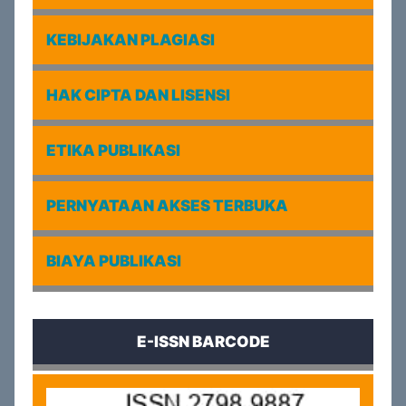
KEBIJAKAN PLAGIASI
HAK CIPTA DAN LISENSI
ETIKA PUBLIKASI
PERNYATAAN AKSES TERBUKA
BIAYA PUBLIKASI
E-ISSN BARCODE