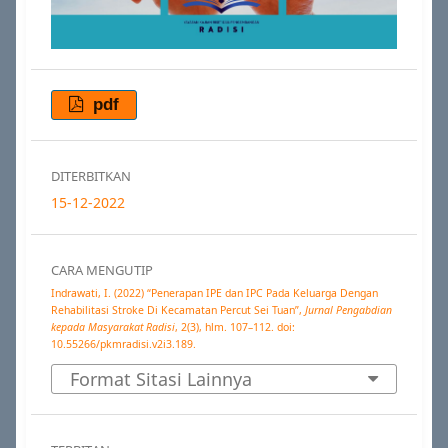
pdf
DITERBITKAN
15-12-2022
CARA MENGUTIP
Indrawati, I. (2022) “Penerapan IPE dan IPC Pada Keluarga Dengan
Rehabilitasi Stroke Di Kecamatan Percut Sei Tuan”,
Jurnal Pengabdian
kepada Masyarakat Radisi
, 2(3), hlm. 107–112. doi:
10.55266/pkmradisi.v2i3.189.
Format Sitasi Lainnya