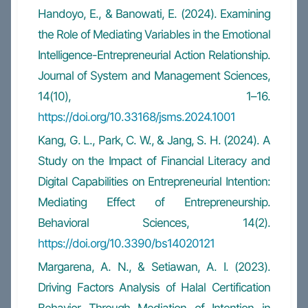
Handoyo, E., & Banowati, E. (2024). Examining
the Role of Mediating Variables in the Emotional
Intelligence-Entrepreneurial Action Relationship.
Journal of System and Management Sciences,
14(10), 1–16.
https://doi.org/10.33168/jsms.2024.1001
Kang, G. L., Park, C. W., & Jang, S. H. (2024). A
Study on the Impact of Financial Literacy and
Digital Capabilities on Entrepreneurial Intention:
Mediating Effect of Entrepreneurship.
Behavioral Sciences, 14(2).
https://doi.org/10.3390/bs14020121
Margarena, A. N., & Setiawan, A. I. (2023).
Driving Factors Analysis of Halal Certification