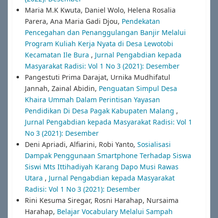
Maria M.K Kwuta, Daniel Wolo, Helena Rosalia
Parera, Ana Maria Gadi Djou,
Pendekatan
Pencegahan dan Penanggulangan Banjir Melalui
Program Kuliah Kerja Nyata di Desa Lewotobi
Kecamatan Ile Bura
,
Jurnal Pengabdian kepada
Masyarakat Radisi: Vol 1 No 3 (2021): Desember
Pangestuti Prima Darajat, Urnika Mudhifatul
Jannah, Zainal Abidin,
Penguatan Simpul Desa
Khaira Ummah Dalam Perintisan Yayasan
Pendidikan Di Desa Pagak Kabupaten Malang
,
Jurnal Pengabdian kepada Masyarakat Radisi: Vol 1
No 3 (2021): Desember
Deni Apriadi, Alfiarini, Robi Yanto,
Sosialisasi
Dampak Penggunaan Smartphone Terhadap Siswa
Siswi Mts Ittihadiyah Karang Dapo Musi Rawas
Utara
,
Jurnal Pengabdian kepada Masyarakat
Radisi: Vol 1 No 3 (2021): Desember
Rini Kesuma Siregar, Rosni Harahap, Nursaima
Harahap,
Belajar Vocabulary Melalui Sampah