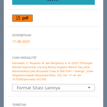
pdf
DITERBITKAN
17-08-2025
CARA MENGUTIP
Fatmawati, S., Nuryanto, M. dan Margarena, A. N. (2025) “Penerapan
Metode Experiential Learning Melalui Kegiatan Market Day untuk
Menumbuhkan Jiwa Wirausaha Siswa di SMK PGRI 1 Salatiga”,
Jurnal
Pengabdian kepada Masyarakat Radisi
, 5(2), hlm. 37–44. doi:
10.55266/pkmradisi.v5i2.659.
Format Sitasi Lainnya
TERBITAN