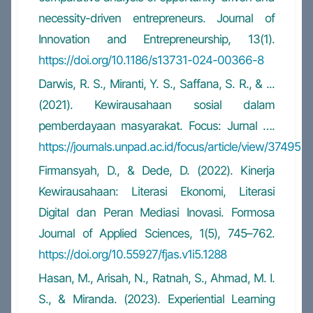
necessity-driven entrepreneurs. Journal of
Innovation and Entrepreneurship, 13(1).
https://doi.org/10.1186/s13731-024-00366-8
Darwis, R. S., Miranti, Y. S., Saffana, S. R., & ...
(2021). Kewirausahaan sosial dalam
pemberdayaan masyarakat. Focus: Jurnal ….
https://journals.unpad.ac.id/focus/article/view/37495
Firmansyah, D., & Dede, D. (2022). Kinerja
Kewirausahaan: Literasi Ekonomi, Literasi
Digital dan Peran Mediasi Inovasi. Formosa
Journal of Applied Sciences, 1(5), 745–762.
https://doi.org/10.55927/fjas.v1i5.1288
Hasan, M., Arisah, N., Ratnah, S., Ahmad, M. I.
S., & Miranda. (2023). Experiential Learning