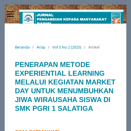
Beranda
/
Arsip
/
Vol 5 No 2 (2025)
/
Artikel
PENERAPAN METODE
EXPERIENTIAL LEARNING
MELALUI KEGIATAN MARKET
DAY UNTUK MENUMBUHKAN
JIWA WIRAUSAHA SISWA DI
SMK PGRI 1 SALATIGA