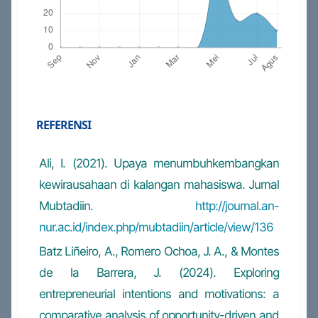
REFERENSI
Ali, I. (2021). Upaya menumbuhkembangkan
kewirausahaan di kalangan mahasiswa. Jurnal
Mubtadiin.
http://journal.an-
nur.ac.id/index.php/mubtadiin/article/view/136
Batz Liñeiro, A., Romero Ochoa, J. A., & Montes
de la Barrera, J. (2024). Exploring
entrepreneurial intentions and motivations: a
comparative analysis of opportunity-driven and