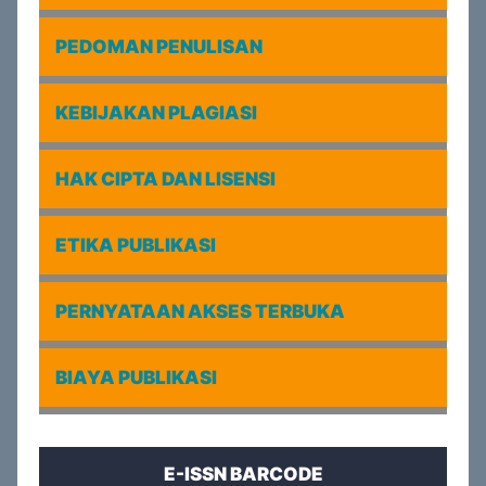
PEDOMAN PENULISAN
KEBIJAKAN PLAGIASI
HAK CIPTA DAN LISENSI
ETIKA PUBLIKASI
PERNYATAAN AKSES TERBUKA
BIAYA PUBLIKASI
E-ISSN BARCODE