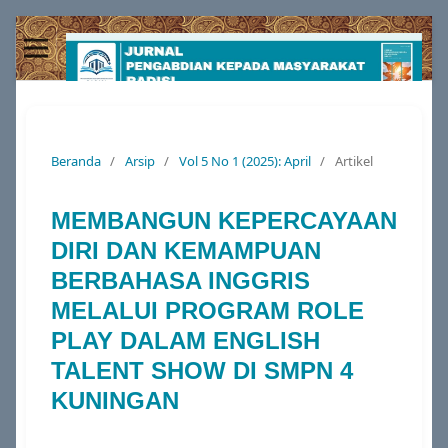
Beranda
/
Arsip
/
Vol 5 No 1 (2025): April
/
Artikel
MEMBANGUN KEPERCAYAAN
DIRI DAN KEMAMPUAN
BERBAHASA INGGRIS
MELALUI PROGRAM ROLE
PLAY DALAM ENGLISH
TALENT SHOW DI SMPN 4
KUNINGAN