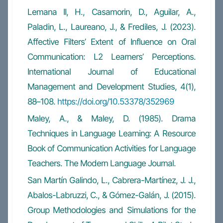
Lemana II, H., Casamorin, D., Aguilar, A.,
Paladin, L., Laureano, J., & Frediles, J. (2023).
Affective Filters’ Extent of Influence on Oral
Communication: L2 Learners’ Perceptions.
International Journal of Educational
Management and Development Studies, 4(1),
88–108.
https://doi.org/10.53378/352969
Maley, A., & Maley, D. (1985). Drama
Techniques in Language Learning: A Resource
Book of Communication Activities for Language
Teachers. The Modern Language Journal.
San Martín Galindo, L., Cabrera-Martínez, J. J.,
Abalos-Labruzzi, C., & Gómez-Galán, J. (2015).
Group Methodologies and Simulations for the