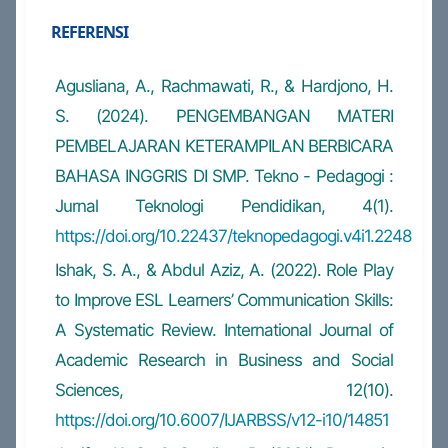
REFERENSI
Agusliana, A., Rachmawati, R., & Hardjono, H.
S. (2024). PENGEMBANGAN MATERI
PEMBELAJARAN KETERAMPILAN BERBICARA
BAHASA INGGRIS DI SMP. Tekno - Pedagogi :
Jurnal Teknologi Pendidikan, 4(1).
https://doi.org/10.22437/teknopedagogi.v4i1.2248
Ishak, S. A., & Abdul Aziz, A. (2022). Role Play
to Improve ESL Learners’ Communication Skills:
A Systematic Review. International Journal of
Academic Research in Business and Social
Sciences, 12(10).
https://doi.org/10.6007/IJARBSS/v12-i10/14851