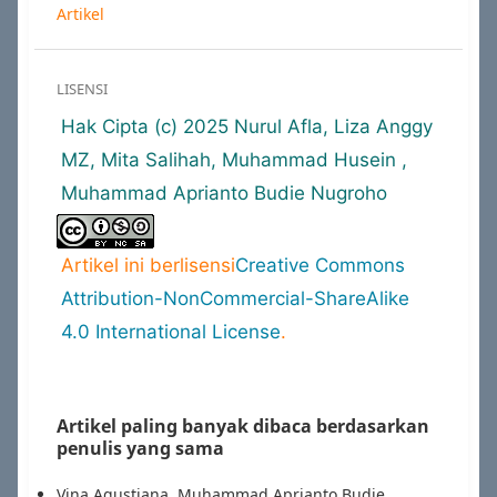
Artikel
LISENSI
Hak Cipta (c) 2025 Nurul Afla, Liza Anggy
MZ, Mita Salihah, Muhammad Husein ,
Muhammad Aprianto Budie Nugroho
Artikel ini berlisensi
Creative Commons
Attribution-NonCommercial-ShareAlike
4.0 International License
.
Artikel paling banyak dibaca berdasarkan
penulis yang sama
Vina Agustiana, Muhammad Aprianto Budie