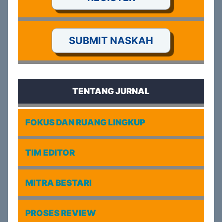
SUBMIT NASKAH
TENTANG JURNAL
FOKUS DAN RUANG LINGKUP
TIM EDITOR
MITRA BESTARI
PROSES REVIEW