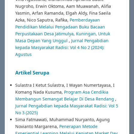
Nugroho, Erwin Oktoma, Aam Muawanah, Alifia
Yasmin, Arfan Ramanda, Elgah Aldy, Fina Saeila
Azka, Nico Saputra, Rafika,
Pemberdayaan
Pendidikan Melalui Pengadaan Buku Bacaan
Perpustakaan Desa Jatimulya, Kuningan, Untuk
Masa Depan Yang Unggul
,
Jurnal Pengabdian
kepada Masyarakat Radisi: Vol 4 No 2 (2024):
Agustus
Artikel Serupa
Sulastra I Ketut Sulastra, I Wayan Numertayasa, I
Komang Nada Kusuma,
Program Asa Cendikia
Membangun Semangat Belajar Di Desa Rendang
,
Jurnal Pengabdian kepada Masyarakat Radisi: Vol 5
No 3 (2025)
Sima Fatmawati, Muhammad Nuryanto, Agung
Novianto Margarena,
Penerapan Metode
Experiential Learning Melalui Kegiatan Market Day