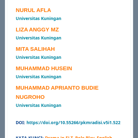
NURUL AFLA
Universitas Kuningan
LIZA ANGGY MZ
Universitas Kuningan
MITA SALIHAH
Universitas Kuningan
MUHAMMAD HUSEIN
Universitas Kuningan
MUHAMMAD APRIANTO BUDIE
NUGROHO
Universitas Kuningan
DOI:
https://doi.org/10.55266/pkmradisi.v5i1.522
KATA KUNCI:
Drama in ELT, Role Play, English