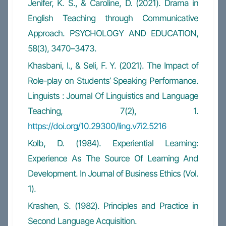
Jenifer, K. S., & Caroline, D. (2021). Drama in
English Teaching through Communicative
Approach. PSYCHOLOGY AND EDUCATION,
58(3), 3470–3473.
Khasbani, I., & Seli, F. Y. (2021). The Impact of
Role-play on Students’ Speaking Performance.
Linguists : Journal Of Linguistics and Language
Teaching, 7(2), 1.
https://doi.org/10.29300/ling.v7i2.5216
Kolb, D. (1984). Experiential Learning:
Experience As The Source Of Learning And
Development. In Journal of Business Ethics (Vol.
1).
Krashen, S. (1982). Principles and Practice in
Second Language Acquisition.