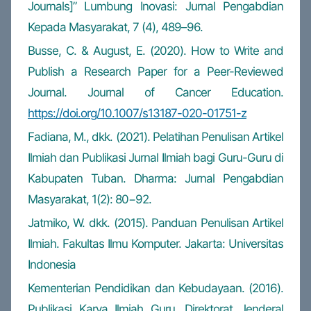
Journals]” Lumbung Inovasi: Jurnal Pengabdian
Kepada Masyarakat, 7 (4), 489–96.
Busse, C. & August, E. (2020). How to Write and
Publish a Research Paper for a Peer-Reviewed
Journal. Journal of Cancer Education.
https://doi.org/10.1007/s13187-020-01751-z
Fadiana, M., dkk. (2021). Pelatihan Penulisan Artikel
Ilmiah dan Publikasi Jurnal Ilmiah bagi Guru-Guru di
Kabupaten Tuban. Dharma: Jurnal Pengabdian
Masyarakat, 1(2): 80−92.
Jatmiko, W. dkk. (2015). Panduan Penulisan Artikel
Ilmiah. Fakultas Ilmu Komputer. Jakarta: Universitas
Indonesia
Kementerian Pendidikan dan Kebudayaan. (2016).
Publikasi Karya Ilmiah Guru. Direktorat Jenderal