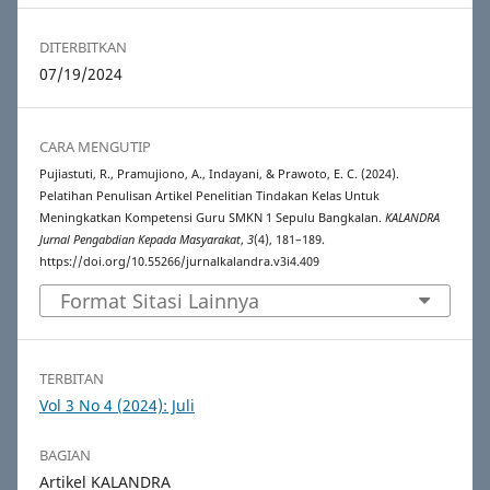
DITERBITKAN
07/19/2024
CARA MENGUTIP
Pujiastuti, R., Pramujiono, A., Indayani, & Prawoto, E. C. (2024).
Pelatihan Penulisan Artikel Penelitian Tindakan Kelas Untuk
Meningkatkan Kompetensi Guru SMKN 1 Sepulu Bangkalan.
KALANDRA
Jurnal Pengabdian Kepada Masyarakat
,
3
(4), 181–189.
https://doi.org/10.55266/jurnalkalandra.v3i4.409
Format Sitasi Lainnya
TERBITAN
Vol 3 No 4 (2024): Juli
BAGIAN
Artikel KALANDRA