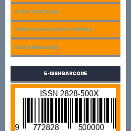
ETIKA PUBLIKASI
PERNYATAAN AKSES TERBUKA
BIAYA PUBLIKASI
E-ISSN BARCODE