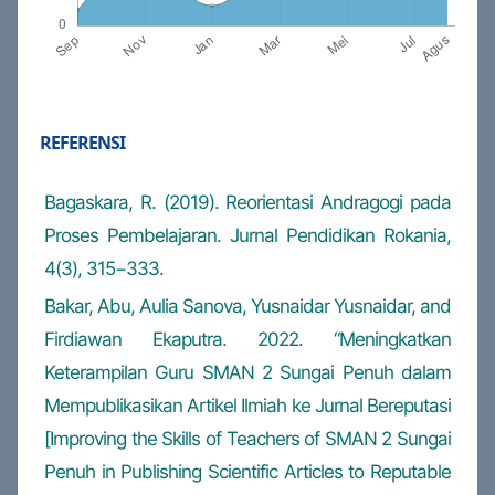
REFERENSI
Bagaskara, R. (2019). Reorientasi Andragogi pada
Proses Pembelajaran. Jurnal Pendidikan Rokania,
4(3), 315−333.
Bakar, Abu, Aulia Sanova, Yusnaidar Yusnaidar, and
Firdiawan Ekaputra. 2022. “Meningkatkan
Keterampilan Guru SMAN 2 Sungai Penuh dalam
Mempublikasikan Artikel Ilmiah ke Jurnal Bereputasi
[Improving the Skills of Teachers of SMAN 2 Sungai
Penuh in Publishing Scientific Articles to Reputable