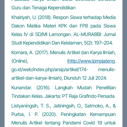
Guru dan Tenaga Kependidikan
Khairiyah, U. (2018). Respon Siswa terhadap Media
Dakon Matika Materi KPK dan FPB pada Siswa
Kelas IV di SD/MI Lamongan. AL-MURABBI: Jurnal
Studi Kependidikan Dan Keislaman, 5(2): 197–204.
Komara, A. (2017). Menulis Artikel dan Karya Ilmiah,
(Online), (
http://www.lpmpjateng
.
go.id/web/index.php/arsip/artikel/174- menulis-
artikel-dan-karya-ilmiah), Diunduh 12 Juli 2024.
Kunandar. (2016). Langkah Mudah Penelitian
Tindakan Kelas. Jakarta: PT Raja Grafindo Persada
Listyaningsih, T. S., Jatiningsih, O., Satmoko, A., &
Purba, I. P. (2020). Peningkatan Kemampuan
Menulis Artikel tentang Pandemi Covid 19 untuk