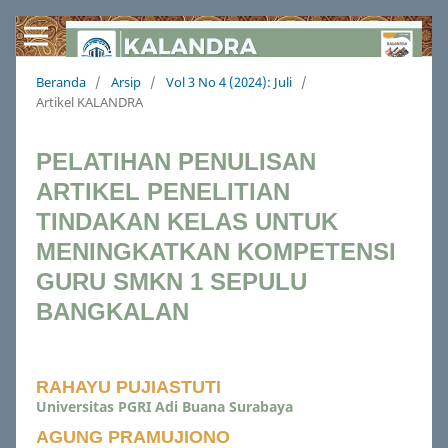
Beranda
/
Arsip
/
Vol 3 No 4 (2024): Juli
/
Artikel KALANDRA
PELATIHAN PENULISAN
ARTIKEL PENELITIAN
TINDAKAN KELAS UNTUK
MENINGKATKAN KOMPETENSI
GURU SMKN 1 SEPULU
BANGKALAN
RAHAYU PUJIASTUTI
Universitas PGRI Adi Buana Surabaya
AGUNG PRAMUJIONO