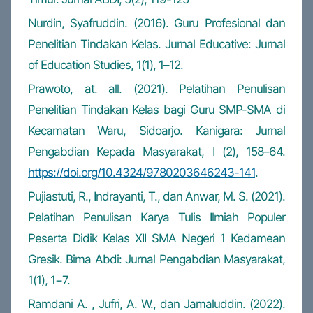
Nurdin, Syafruddin. (2016). Guru Profesional dan
Penelitian Tindakan Kelas. Jurnal Educative: Jurnal
of Education Studies, 1(1), 1–12.
Prawoto, at. all. (2021). Pelatihan Penulisan
Penelitian Tindakan Kelas bagi Guru SMP-SMA di
Kecamatan Waru, Sidoarjo. Kanigara: Jurnal
Pengabdian Kepada Masyarakat, I (2), 158–64.
https://doi.org/10.4324/9780203646243-141
.
Pujiastuti, R., Indrayanti, T., dan Anwar, M. S. (2021).
Pelatihan Penulisan Karya Tulis Ilmiah Populer
Peserta Didik Kelas XII SMA Negeri 1 Kedamean
Gresik. Bima Abdi: Jurnal Pengabdian Masyarakat,
1(1), 1−7.
Ramdani A. , Jufri, A. W., dan Jamaluddin. (2022).