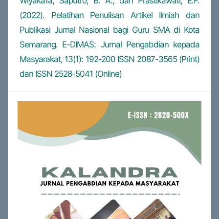
Wiyaka1a, Saputro, B. A., dan Prastikawati, E.F.
(2022). Pelatihan Penulisan Artikel Ilmiah dan
Publikasi Jurnal Nasional bagi Guru SMA di Kota
Semarang. E-DIMAS: Jurnal Pengabdian kepada
Masyarakat, 13(1): 192-200 ISSN 2087-3565 (Print)
dan ISSN 2528-5041 (Online)