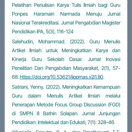
Pelatihan Penulisan Karya Tulis Ilmiah bagi Guru
Ponpes Haramain Narmada Menuju Jurnal
Nasional Terakreditasi. Jurnal Pengabdian Magister
Pendidikan IPA, 5(3), 116-124
Salehudin, Mohammad. (2022). Guru Menulis
Artikel Ilmiah untuk Meningkatkan Karya dan
Kinerja Guru Sekolah Dasar. Jurnal Inovasi
Penelitian Dan Pengabdian Masyarakat, 2(1), 57–
68.
https://doi.org/10.53621/jippmas.v2i1.80
.
Satriani, Yenny. (2022). Meningkatkan Kemampuan
Guru dalam Menulis Artikel Ilmiah melalui
Penerapan Metode Focus Group Discussion (FGD)
di SMPN 8 Bathin Solapan. Jurnal Junjungan
Pendidikan: Intelektual dan Edukati, 7(1): 328–46.