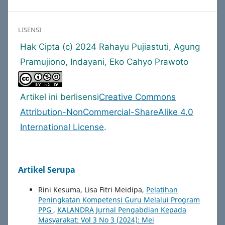
LISENSI
Hak Cipta (c) 2024 Rahayu Pujiastuti, Agung
Pramujiono, Indayani, Eko Cahyo Prawoto
Artikel ini berlisensi
Creative Commons
Attribution-NonCommercial-ShareAlike 4.0
International License
.
Artikel Serupa
Rini Kesuma, Lisa Fitri Meidipa,
Pelatihan
Peningkatan Kompetensi Guru Melalui Program
PPG
,
KALANDRA Jurnal Pengabdian Kepada
Masyarakat: Vol 3 No 3 (2024): Mei