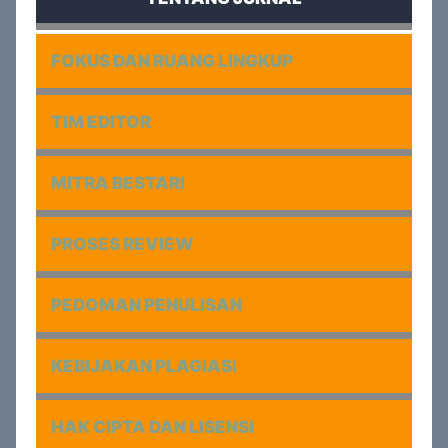
FOKUS DAN RUANG LINGKUP
TIM EDITOR
MITRA BESTARI
PROSES REVIEW
PEDOMAN PENULISAN
KEBIJAKAN PLAGIASI
HAK CIPTA DAN LISENSI