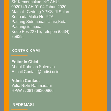
SK Kemenhukam:NO AHU-
0020749.AH.01.04 Tahun 2020
Alamat : Gedung YPKS: Jl Sutan
Soripada Mulia No. 52A
Padang Sidempuan Utara,Kota
Padangsidimpuan
Kode Pos 22715, Telepon (0634)
25839.
KONTAK KAMI
Editor In Chief
Abdul Rahman Suleman
E-mail:Contact@radisi.or.id
Admin Contact
Yulia Rizki Rahmadani
HP/Wa : 081269300866
INFORMASI