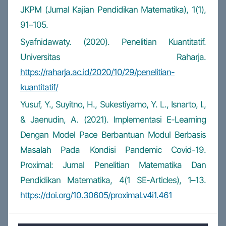
JKPM (Jurnal Kajian Pendidikan Matematika), 1(1),
91–105.
Syafnidawaty. (2020). Penelitian Kuantitatif.
Universitas Raharja.
https://raharja.ac.id/2020/10/29/penelitian-
kuantitatif/
Yusuf, Y., Suyitno, H., Sukestiyarno, Y. L., Isnarto, I.,
& Jaenudin, A. (2021). Implementasi E-Learning
Dengan Model Pace Berbantuan Modul Berbasis
Masalah Pada Kondisi Pandemic Covid-19.
Proximal: Jurnal Penelitian Matematika Dan
Pendidikan Matematika, 4(1 SE-Articles), 1–13.
https://doi.org/10.30605/proximal.v4i1.461