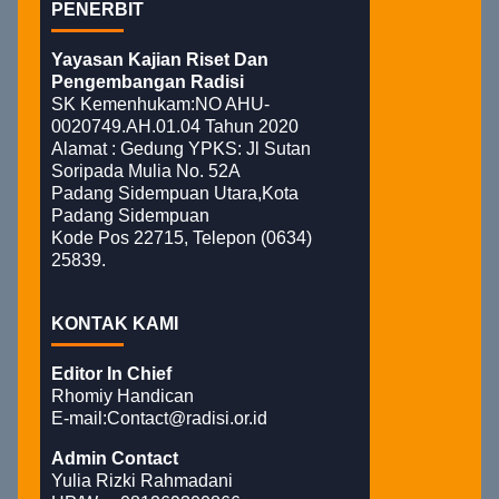
PENERBIT
Yayasan Kajian Riset Dan
Pengembangan Radisi
SK Kemenhukam:NO AHU-
0020749.AH.01.04 Tahun 2020
Alamat : Gedung YPKS: Jl Sutan
Soripada Mulia No. 52A
Padang Sidempuan Utara,Kota
Padang Sidempuan
Kode Pos 22715, Telepon (0634)
25839.
KONTAK KAMI
Editor In Chief
Rhomiy Handican
E-mail:Contact@radisi.or.id
Admin Contact
Yulia Rizki Rahmadani