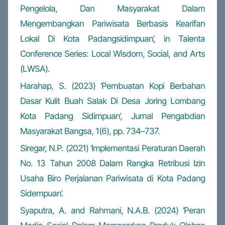
Pengelola, Dan Masyarakat Dalam
Mengembangkan Pariwisata Berbasis Kearifan
Lokal Di Kota Padangsidimpuan’, in Talenta
Conference Series: Local Wisdom, Social, and Arts
(LWSA).
Harahap, S. (2023) ‘Pembuatan Kopi Berbahan
Dasar Kulit Buah Salak Di Desa Joring Lombang
Kota Padang Sidimpuan’, Jurnal Pengabdian
Masyarakat Bangsa, 1(6), pp. 734–737.
Siregar, N.P. (2021) ‘Implementasi Peraturan Daerah
No. 13 Tahun 2008 Dalam Rangka Retribusi Izin
Usaha Biro Perjalanan Pariwisata di Kota Padang
Sidempuan’.
Syaputra, A. and Rahmani, N.A.B. (2024) ‘Peran