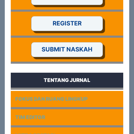
REGISTER
SUBMIT NASKAH
TENTANG JURNAL
FOKUS DAN RUANG LINGKUP
TIM EDITOR