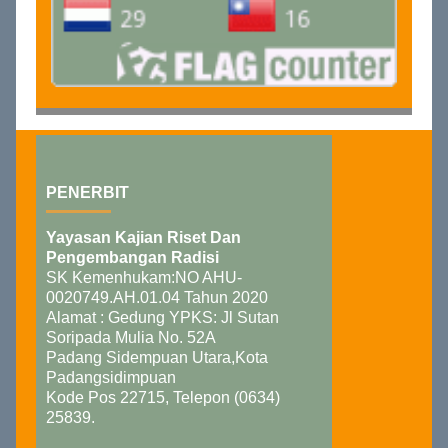
PENERBIT
Yayasan Kajian Riset Dan
Pengembangan Radisi
SK Kemenhukam:NO AHU-
0020749.AH.01.04 Tahun 2020
Alamat : Gedung YPKS: Jl Sutan
Soripada Mulia No. 52A
Padang Sidempuan Utara,Kota
Padangsidimpuan
Kode Pos 22715, Telepon (0634)
25839.