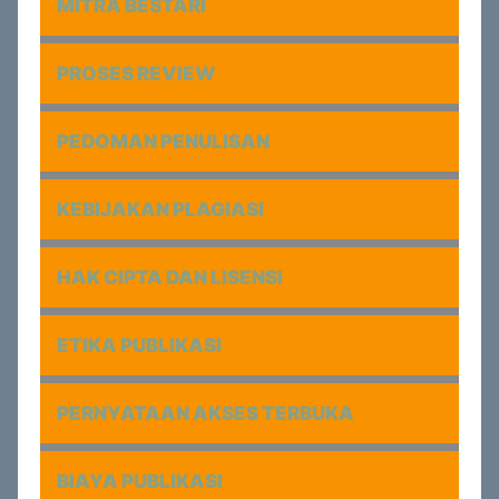
MITRA BESTARI
PROSES REVIEW
PEDOMAN PENULISAN
KEBIJAKAN PLAGIASI
HAK CIPTA DAN LISENSI
ETIKA PUBLIKASI
PERNYATAAN AKSES TERBUKA
BIAYA PUBLIKASI