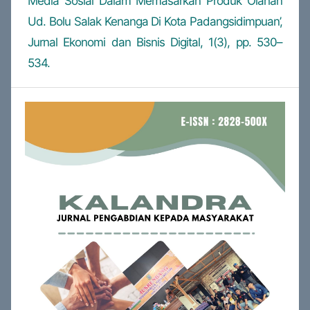
Media Sosial Dalam Memasarkan Produk Olahan
Ud. Bolu Salak Kenanga Di Kota Padangsidimpuan’,
Jurnal Ekonomi dan Bisnis Digital, 1(3), pp. 530–
534.