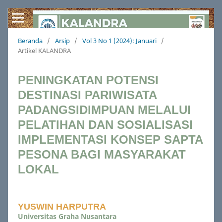
Beranda
/
Arsip
/
Vol 3 No 1 (2024): Januari
/
Artikel KALANDRA
PENINGKATAN POTENSI
DESTINASI PARIWISATA
PADANGSIDIMPUAN MELALUI
PELATIHAN DAN SOSIALISASI
IMPLEMENTASI KONSEP SAPTA
PESONA BAGI MASYARAKAT
LOKAL
YUSWIN HARPUTRA
Universitas Graha Nusantara