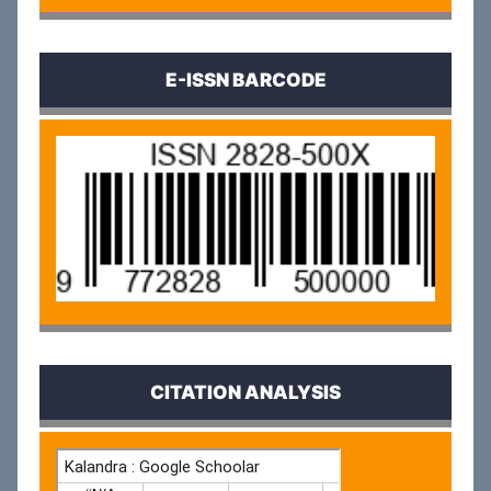
E-ISSN BARCODE
CITATION ANALYSIS