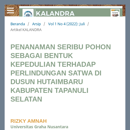
Beranda
/
Arsip
/
Vol 1 No 4 (2022): Juli
/
Artikel KALANDRA
PENANAMAN SERIBU POHON
SEBAGAI BENTUK
KEPEDULIAN TERHADAP
PERLINDUNGAN SATWA DI
DUSUN HUTAIMBARU
KABUPATEN TAPANULI
SELATAN
RIZKY AMNAH
Universitas Graha Nusantara