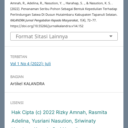
Amnah, R., Adelina, R., Nasution, Y. ., Harahap, S. ., & Nasution, K. S. .
(2022). Penanaman Seribu Pohon Sebagai Bentuk Kepedulian Terhadap
Perlindungan Satwa Di Dusun Hutaimbaru Kabupaten Tapanuli Selatan.
KALANDRA Jurnal Pengabdian Kepada Masyarakat
,
1
(4), 72–77.
https://doi.org/10.55266/jurnalkalandra.v1i4.152
Format Sitasi Lainnya
TERBITAN
Vol 1 No 4 (2022): Juli
BAGIAN
Artikel KALANDRA
LISENSI
Hak Cipta (c) 2022 Rizky Amnah, Rasmita
Adelina, Yusriani Nasution, Sriwinaty