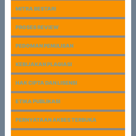
MITRA BESTARI
PROSES REVIEW
PEDOMAN PENULISAN
KEBIJAKAN PLAGIASI
HAK CIPTA DAN LISENSI
ETIKA PUBLIKASI
PERNYATAAN AKSES TERBUKA