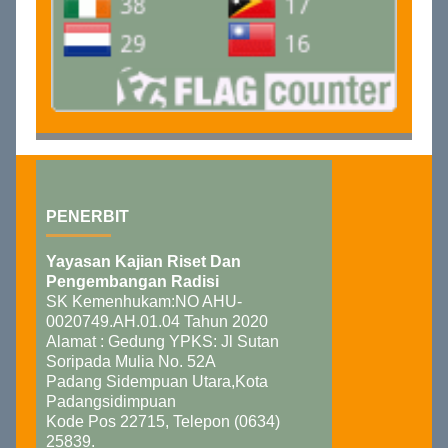
PENERBIT
Yayasan Kajian Riset Dan
Pengembangan Radisi
SK Kemenhukam:NO AHU-
0020749.AH.01.04 Tahun 2020
Alamat : Gedung YPKS: Jl Sutan
Soripada Mulia No. 52A
Padang Sidempuan Utara,Kota
Padangsidimpuan
Kode Pos 22715, Telepon (0634)
25839.