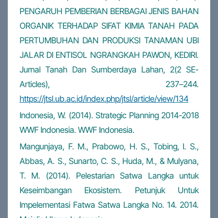
PENGARUH PEMBERIAN BERBAGAI JENIS BAHAN
ORGANIK TERHADAP SIFAT KIMIA TANAH PADA
PERTUMBUHAN DAN PRODUKSI TANAMAN UBI
JALAR DI ENTISOL NGRANGKAH PAWON, KEDIRI.
Jurnal Tanah Dan Sumberdaya Lahan, 2(2 SE-
Articles), 237–244.
https://jtsl.ub.ac.id/index.php/jtsl/article/view/134
Indonesia, W. (2014). Strategic Planning 2014-2018
WWF Indonesia. WWF Indonesia.
Mangunjaya, F. M., Prabowo, H. S., Tobing, I. S.,
Abbas, A. S., Sunarto, C. S., Huda, M., & Mulyana,
T. M. (2014). Pelestarian Satwa Langka untuk
Keseimbangan Ekosistem. Petunjuk Untuk
Impelementasi Fatwa Satwa Langka No. 14. 2014.