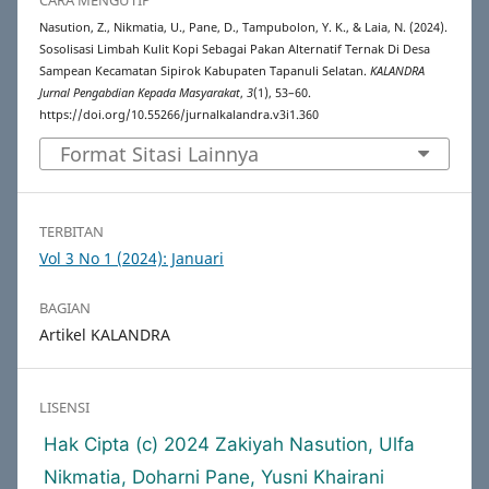
CARA MENGUTIP
Nasution, Z., Nikmatia, U., Pane, D., Tampubolon, Y. K., & Laia, N. (2024).
Sosolisasi Limbah Kulit Kopi Sebagai Pakan Alternatif Ternak Di Desa
Sampean Kecamatan Sipirok Kabupaten Tapanuli Selatan.
KALANDRA
Jurnal Pengabdian Kepada Masyarakat
,
3
(1), 53–60.
https://doi.org/10.55266/jurnalkalandra.v3i1.360
Format Sitasi Lainnya
TERBITAN
Vol 3 No 1 (2024): Januari
BAGIAN
Artikel KALANDRA
LISENSI
Hak Cipta (c) 2024 Zakiyah Nasution, Ulfa
Nikmatia, Doharni Pane, Yusni Khairani