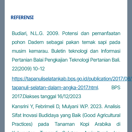
REFERENSI
Budiari, N.L.G. 2009. Potensi dan pemanfaatan
pohon Dadem sebagai pakan ternak sapi pada
musim kemarau. Buletin teknologi dan Informasi
Pertanian Balai Pengkajian Teknologi Pertanian Bali.
22(2009) 10-12
https://tapanuliselatankab.bps.go.id/publication/201
tapanuli-selatan-dalam-angka-2017.html
. BPS
2017.Diakses tanggal 16/12/2023
Kansrini Y, Febrimeli D, Mulyani W.P. 2023. Analisis
Sifat Inovasi Budidaya yang Baik (Good Agricultural
Practices) pada Tanaman Kopi Arabika di