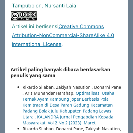
Tampubolon, Nursanti Laia
Artikel ini berlisensi
Creative Commons
Attribution-NonCommercial-ShareAlike 4.0
International License
.
Artikel paling banyak dibaca berdasarkan
penulis yang sama
Rikardo Silaban, Zakiyah Nasution , Doharni Pane
, Aris Munandar Harahap,
Optimalisasi Usaha
Ternak Ayam Kampung Joper Berbasis Pola
Kemitraan di Desa Paran Gadung Kecamatan
Padang Bolak Julu Kabupaten Padang Lawas
Utara
,
KALANDRA Jurnal Pengabdian Kepada
Masyarakat: Vol 2 No 2 (2023): Maret
Rikardo Silaban, Doharni Pane, Zakiyah Nasution,