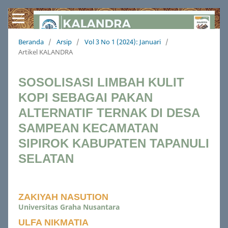
Beranda
/
Arsip
/
Vol 3 No 1 (2024): Januari
/
Artikel KALANDRA
SOSOLISASI LIMBAH KULIT
KOPI SEBAGAI PAKAN
ALTERNATIF TERNAK DI DESA
SAMPEAN KECAMATAN
SIPIROK KABUPATEN TAPANULI
SELATAN
ZAKIYAH NASUTION
Universitas Graha Nusantara
ULFA NIKMATIA