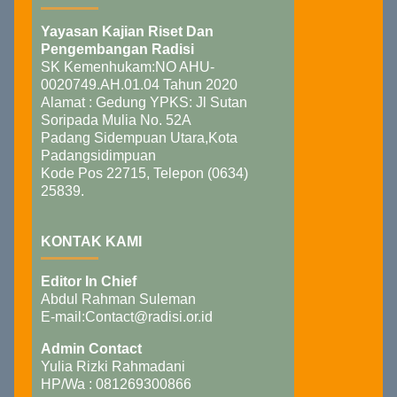
Yayasan Kajian Riset Dan
Pengembangan Radisi
SK Kemenhukam:NO AHU-
0020749.AH.01.04 Tahun 2020
Alamat : Gedung YPKS: Jl Sutan
Soripada Mulia No. 52A
Padang Sidempuan Utara,Kota
Padangsidimpuan
Kode Pos 22715, Telepon (0634)
25839.
KONTAK KAMI
Editor In Chief
Abdul Rahman Suleman
E-mail:Contact@radisi.or.id
Admin Contact
Yulia Rizki Rahmadani
HP/Wa : 081269300866