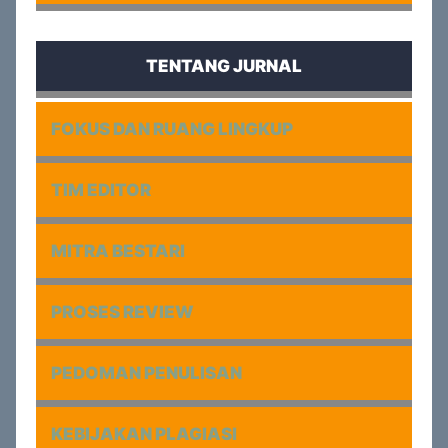
TENTANG JURNAL
FOKUS DAN RUANG LINGKUP
TIM EDITOR
MITRA BESTARI
PROSES REVIEW
PEDOMAN PENULISAN
KEBIJAKAN PLAGIASI