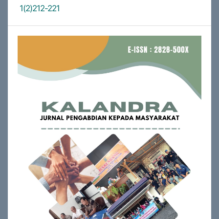
1(2)212-221