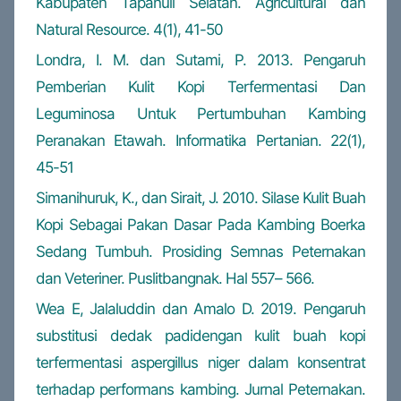
Kabupaten Tapanuli Selatan. Agricultural dan
Natural Resource. 4(1), 41-50
Londra, I. M. dan Sutami, P. 2013. Pengaruh
Pemberian Kulit Kopi Terfermentasi Dan
Leguminosa Untuk Pertumbuhan Kambing
Peranakan Etawah. Informatika Pertanian. 22(1),
45-51
Simanihuruk, K., dan Sirait, J. 2010. Silase Kulit Buah
Kopi Sebagai Pakan Dasar Pada Kambing Boerka
Sedang Tumbuh. Prosiding Semnas Peternakan
dan Veteriner. Puslitbangnak. Hal 557– 566.
Wea E, Jalaluddin dan Amalo D. 2019. Pengaruh
substitusi dedak padidengan kulit buah kopi
terfermentasi aspergillus niger dalam konsentrat
terhadap performans kambing. Jurnal Peternakan.