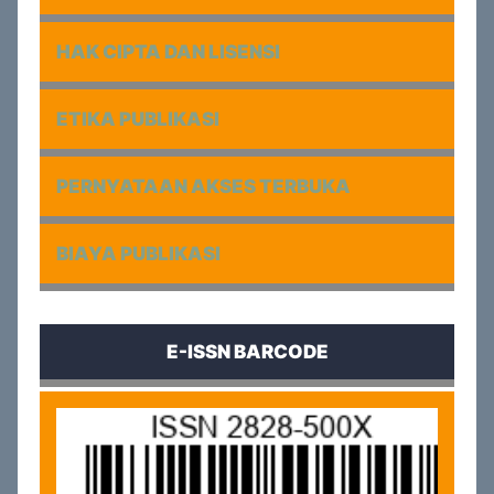
HAK CIPTA DAN LISENSI
ETIKA PUBLIKASI
PERNYATAAN AKSES TERBUKA
BIAYA PUBLIKASI
E-ISSN BARCODE