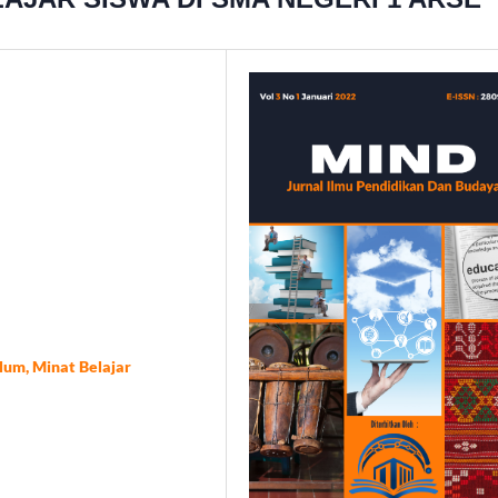
lum, Minat Belajar