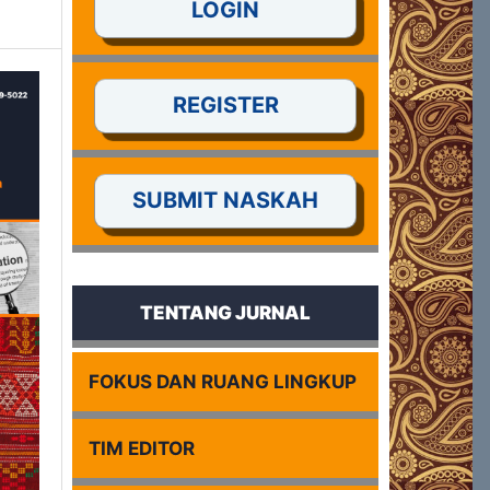
LOGIN
REGISTER
SUBMIT NASKAH
TENTANG JURNAL
FOKUS DAN RUANG LINGKUP
TIM EDITOR