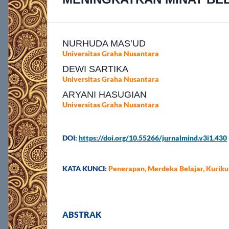
NURHUDA MAS’UD
Universitas Graha Nusantara
DEWI SARTIKA
Universitas Graha Nusantara
ARYANI HASUGIAN
Universitas Graha Nusantara
DOI:
https://doi.org/10.55266/jurnalmind.v3i1.430
KATA KUNCI:
Penerapan, Merdeka Belajar, Kuriku
ABSTRAK