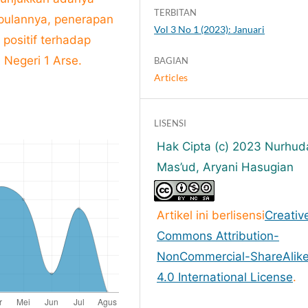
TERBITAN
mpulannya, penerapan
Vol 3 No 1 (2023): Januari
positif terhadap
 Negeri 1 Arse.
BAGIAN
Articles
LISENSI
Hak Cipta (c) 2023 Nurhud
Mas’ud, Aryani Hasugian
Artikel ini berlisensi
Creativ
Commons Attribution-
NonCommercial-ShareAlik
4.0 International License
.