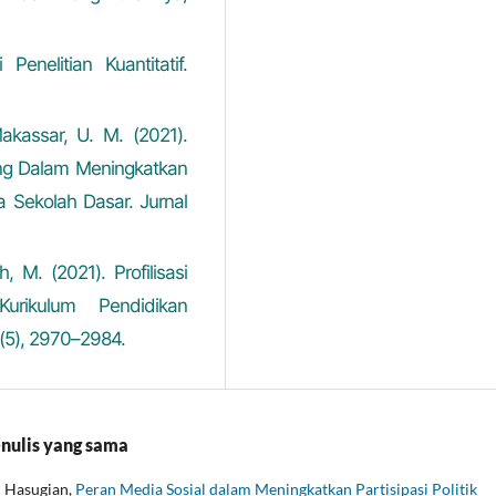
Penelitian Kuantitatif.
Makassar, U. M. (2021).
ng Dalam Meningkatkan
a Sekolah Dasar. Jurnal
 M. (2021). Profilisasi
urikulum Pendidikan
3(5), 2970–2984.
enulis yang sama
i Hasugian,
Peran Media Sosial dalam Meningkatkan Partisipasi Politik